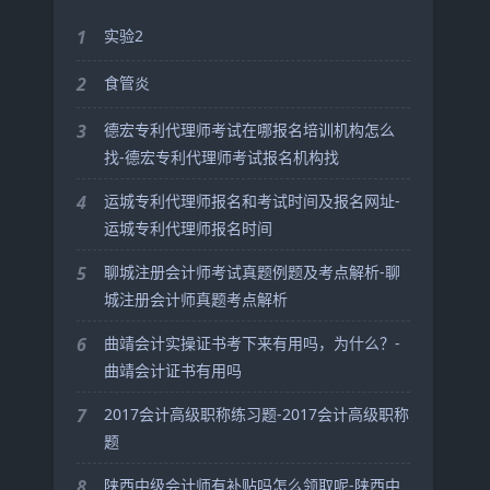
1
实验2
2
食管炎
3
德宏专利代理师考试在哪报名培训机构怎么
找-德宏专利代理师考试报名机构找
4
运城专利代理师报名和考试时间及报名网址-
运城专利代理师报名时间
5
聊城注册会计师考试真题例题及考点解析-聊
城注册会计师真题考点解析
6
曲靖会计实操证书考下来有用吗，为什么？-
曲靖会计证书有用吗
7
2017会计高级职称练习题-2017会计高级职称
题
8
陕西中级会计师有补贴吗怎么领取呢-陕西中