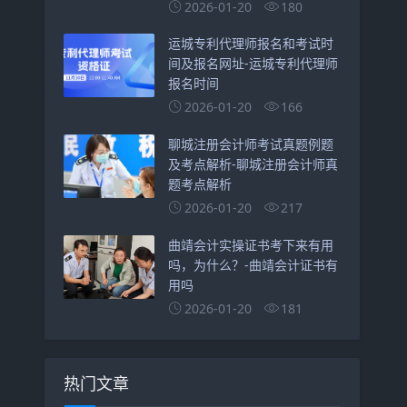
2026-01-20
180
运城专利代理师报名和考试时
间及报名网址-运城专利代理师
报名时间
2026-01-20
166
聊城注册会计师考试真题例题
及考点解析-聊城注册会计师真
题考点解析
2026-01-20
217
曲靖会计实操证书考下来有用
吗，为什么？-曲靖会计证书有
用吗
2026-01-20
181
热门文章