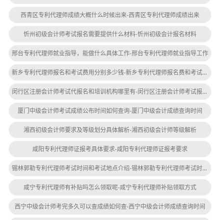
西青区专利代理师成绩大概什么时候出来-西青区专利代理师成绩出来
忻州初级会计师考试报名需要提供什么材料-忻州初级会计报名材料
邢台专利代理师就业指导，能做什么具体工作-邢台专利代理师就业指导工作
新乡专利代理师报名和考试费用分别多少钱-新乡专利代理师报名费和考试费多少钱
闵行区注册会计师考试代报名和培训机构哪里有-闵行区注册会计师考试报名处
厦门中级会计师考试成绩公布时间如何查询-厦门中级会计成绩查询时间
湘西初级会计师要求及等级划分具体解析-湘西初级会计师等级解析
咸阳专利代理师证报考具体要求-咸阳专利代理师证报考要求
锡林郭勒专利代理师考试时间和考试地点介绍-锡林郭勒专利代理师考试时间地点介绍
咸宁专利代理师有补贴吗怎么领取呢-咸宁专利代理师补贴领取方式
西宁中级会计师考完多久可以查成绩如何查-西宁中级会计师成绩查询时间