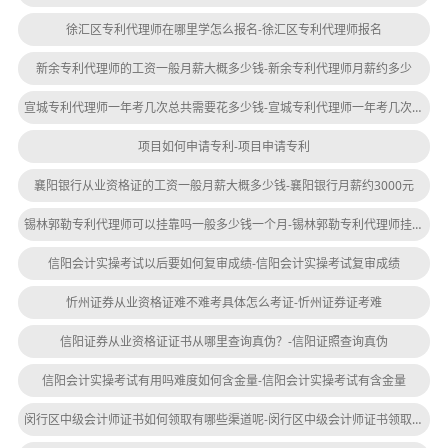
徐汇区专利代理师在哪里学怎么报名-徐汇区专利代理师报名
新余专利代理师的工资一般月薪大概多少钱-新余专利代理师月薪约多少
宣城专利代理师一年考几次总共需要花多少钱-宣城专利代理师一年考几次多少钱
项目如何申请专利-项目申请专利
襄阳银行从业资格证的工资一般月薪大概多少钱-襄阳银行月薪约3000元
锡林郭勒专利代理师可以挂靠吗一般多少钱一个月-锡林郭勒专利代理师挂靠费用每月多少钱
信阳会计实操考试以后要如何复审成绩-信阳会计实操考试复审成绩
忻州证券从业资格证难不难考具体怎么考证-忻州证券证考难
信阳证券从业资格证证书从哪里查询真伪？-信阳证照查询真伪
信阳会计实操考试有用吗难度如何含金量-信阳会计实操考试有含金量
闵行区中级会计师证书如何领取有哪些渠道呢-闵行区中级会计师证书领取渠道