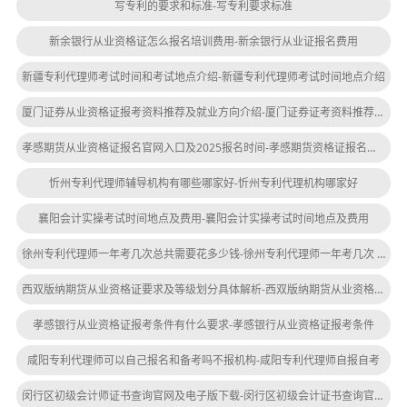
写专利的要求和标准-写专利要求标准
新余银行从业资格证怎么报名培训费用-新余银行从业证报名费用
新疆专利代理师考试时间和考试地点介绍-新疆专利代理师考试时间地点介绍
厦门证券从业资格证报考资料推荐及就业方向介绍-厦门证券证考资料推荐及就业方向
孝感期货从业资格证报名官网入口及2025报名时间-孝感期货资格证报名入口
忻州专利代理师辅导机构有哪些哪家好-忻州专利代理机构哪家好
襄阳会计实操考试时间地点及费用-襄阳会计实操考试时间地点及费用
徐州专利代理师一年考几次总共需要花多少钱-徐州专利代理师一年考几次 总共多少钱
西双版纳期货从业资格证要求及等级划分具体解析-西双版纳期货从业资格证要求解析
孝感银行从业资格证报考条件有什么要求-孝感银行从业资格证报考条件
咸阳专利代理师可以自己报名和备考吗不报机构-咸阳专利代理师自报自考
闵行区初级会计师证书查询官网及电子版下载-闵行区初级会计证书查询官网下载