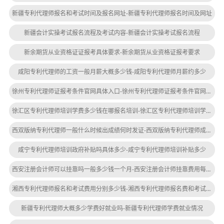
新疆专利代理师报名和考试时间及报名网址-新疆专利代理师报名时间及网址
新疆会计实操考试报名流程及考试内容-新疆会计实操考试报名流程
新余期货从业资格证证报考具体要求-新余期货从业资格证报考要求
咸阳专利代理师的工资一般月薪大概多少钱-咸阳专利代理师月薪约多少
徐州专利代理师证报考条件官网具体入口-徐州专利代理师证报考条件官网入口
徐汇区专利代理师培训学费多少钱在哪报名培训-徐汇区专利代理师培训学费多少
西双版纳专利代理师一般什么时候出成绩何时发证-西双版纳专利代理师成绩出成绩发证
咸宁专利代理师培训政府补贴吗具体多少-咸宁专利代理师培训补贴多少
西安注册会计师可以挂靠吗一般多少钱一个月-西安注册会计师挂靠费用每月多少钱
湘西专利代理师报名和考试费用分别多少钱-湘西专利代理师报名费和考试费多少钱
新疆专利代理师大概多少学费好就业吗-新疆专利代理师学费就业情况