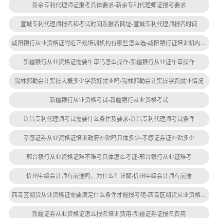
新余专利代理师证报考具体要求-新余专利代理师证报考要求
宣城专利代理师报名和考试时间及报名网址-宣城专利代理师报名时间
咸阳银行从业资格证附近正规培训机构有哪些怎么选-咸阳银行证培训机构推荐
新疆银行从业资格证需要年审吗怎么操作-新疆银行从业证年审操作
锡林郭勒会计实操大概多少学费好就业吗-锡林郭勒会计实操学费就业情况
新疆银行从业资格考试-新疆银行从业资格考试
许昌专利代理师考试需要什么条件及要求-许昌专利代理师考试条件
孝感证券从业资格证培训政府补贴吗具体多少-孝感证券证补贴多少
邢台银行从业资格证难不难考具体怎么考证-邢台银行从业证难考
忻州中级会计师有前途吗，为什么？详解-忻州中级会计师有前途
西青区期货从业资格证需要满足什么条件才能报考呢-西青区期货从业资格证报考条件
新疆证券从业资格证怎么报名培训费用-新疆证券证报名费用