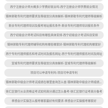
西宁注册会计师大概多少学费好就业吗-西宁注册会计师学费就业情况
锡林郭勒专利代理师要求及等级划分具体解析-锡林郭勒专利代理师等级解析
新余专利代理师培训及报考地址报名条件-新余专利代理师培训报名条件
西宁初级会计师考试科目有哪些具体安排-西宁初级会计考试科目安排
锡林郭勒专利代理师辅导机构有哪些哪家好-锡林郭勒专利代理机构哪家好
西宁专利代理师报名和考试时间及报名网址-西宁专利代理师报名时间及网址
宣城专利代理师要求及等级划分具体解析-宣城专利代理师等级解析
项目可以申请专利吗-项目可申请专利
锡林郭勒中级会计师考试成绩在哪里查询怎么查-锡林郭勒中级会计师成绩查询
徐汇区银行从业资格证考试如何高分通过怎么备考-徐汇区银行证考高分备考
孝感会计实操怎么报考哪家最好有何要求-孝感会计实操报考哪家好