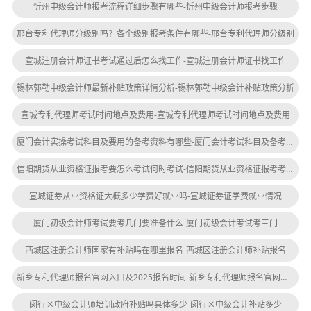
忻州中级会计师报考流程详细步骤有哪些-忻州中级会计师报考步骤
邢台专利代理师分级别吗？各个级别报考条件有哪些-邢台专利代理师分级别
宣城注册会计师证书考试通过后怎么找工作-宣城注册会计师证书找工作
锡林郭勒中级会计师最新补贴政策详情分析-锡林郭勒中级会计补贴政策分析
宣城专利代理师考试时间地点及费用-宣城专利代理师考试时间地点及费用
厦门会计实操考试科目及要用的备考资料有哪些-厦门会计考试科目及备考资料
信阳期货从业资格证报考要怎么考试何时考试-信阳期货从业资格证报考考试时间
宣城证券从业资格证大概多少学费好就业吗-宣城证券证学费就业情况
厦门初级会计师考试要考几门要准备什么-厦门初级会计考试考三门
西城区注册会计师国家有补贴吗在哪里报名-西城区注册会计师补贴报名
新乡专利代理师报名官网入口及2025报名时间-新乡专利代理师报名官网入口
闵行区中级会计师培训政府补贴吗具体多少-闵行区中级会计补贴多少