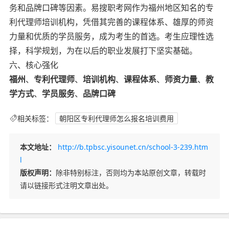
务和品牌口碑等因素。易搜职考网作为福州地区知名的专
利代理师培训机构，凭借其完善的课程体系、雄厚的师资
力量和优质的学员服务，成为考生的首选。考生应理性选
择，科学规划，为在以后的职业发展打下坚实基础。
六、核心强化
福州
、
专利代理师
、
培训机构
、
课程体系
、
师资力量
、
教
学方式
、
学员服务
、
品牌口碑
相关标签：
朝阳区专利代理师怎么报名培训费用
本文地址：
http://b.tpbsc.yisounet.cn/school-3-239.htm
l
版权声明：
除非特别标注，否则均为本站原创文章，转载时
请以链接形式注明文章出处。