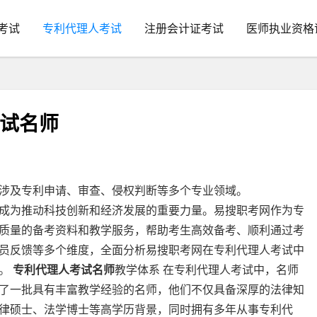
考试
专利代理人考试
注册会计证考试
医师执业资格
考试名师
涉及专利申请、审查、侵权判断等多个专业领域。
成为推动科技创新和经济发展的重要力量。易搜职考网作为专
质量的备考资料和教学服务，帮助考生高效备考、顺利通过考
员反馈等多个维度，全面分析易搜职考网在专利代理人考试中
出。
专利代理人考试名师
教学体系 在专利代理人考试中，名师
了一批具有丰富教学经验的名师，他们不仅具备深厚的法律知
律硕士、法学博士等高学历背景，同时拥有多年从事专利代