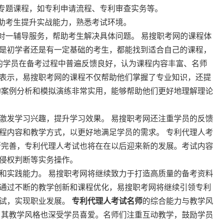
的专题课程，如专利申请流程、专利审查实务等。
帮助考生提升实战能力，熟悉考试环境。
一对一辅导服务，帮助考生解决具体问题。 易搜职考网的课程体
是初学者还是有一定基础的考生，都能找到适合自己的课程，
网的学员在备考过程中普遍反馈良好，认为课程内容丰富、名师
表示，易搜职考网的课程不仅帮助他们掌握了专业知识，还提
的案例分析和模拟演练非常实用，能够帮助他们更好地理解理论
激发学习兴趣，提升学习效果。 易搜职考网还注重学员的反馈
程内容和教学方式，以更好地满足学员的需求。 专利代理人考
断完善，专利代理人考试也将在在以后迎来新的发展。考试内容
侵权判断等实务操作。
和实践能力。 易搜职考网将继续致力于打造高质量的备考资料
通过不断的教学创新和课程优化，易搜职考网将继续引领专利
考试，实现职业发展。
专利代理人考试名师
的综合能力与教学风
，其教学风格也深受学员喜爱。名师们注重互动教学，鼓励学员