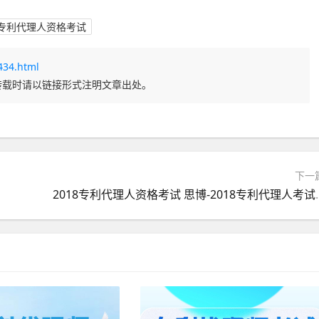
专利代理人资格考试
7434.html
转载时请以链接形式注明文章出处。
下一
2018专利代理人资格考