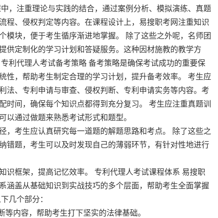
程中，注重理论与实践的结合，通过案例分析、模拟演练、真题
流程、侵权判定等内容。在课程设计上，易搜职考网注重知识
个模块，便于考生循序渐进地掌握。 除了这些之外呢，名师团
提供定制化的学习计划和答疑服务。这种因材施教的教学方
 专利代理人考试备考策略 备考策略是确保考试成功的重要保
统性，帮助考生制定合理的学习计划，提升备考效率。 考生应
利法、专利申请与审查、侵权判断、专利申请实务等内容。考
配时间，确保每个知识点都得到充分复习。 考生应注重真题训
可以通过做题来熟悉考试形式和题型。
径，考生应认真研究每一道题的解题思路和考点。 除了这些之
纳错题，考生可以及时发现自己的薄弱环节，有针对性地进行
知识框架，提高记忆效率。 专利代理人考试课程体系 易搜职
系涵盖从基础知识到实战技巧的多个层面，帮助考生全面掌握
以下几个部分：
判断等内容，帮助考生打下坚实的法律基础。