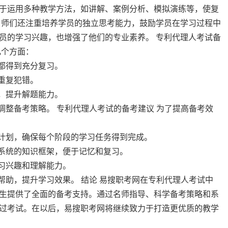
于运用多种教学方法，如讲解、案例分析、模拟演练等，使复
名师们还注重培养学员的独立思考能力，鼓励学员在学习过程中
员的学习兴趣，也增强了他们的专业素养。 专利代理人考试备
几个方面：
都得到充分复习。
重复犯错。
，提升解题能力。
调整备考策略。 专利代理人考试的备考建议 为了提高备考效
习计划，确保每个阶段的学习任务得到完成。
成系统的知识框架，便于记忆和复习。
学习兴趣和理解能力。
帮助，提升学习效果。 结论 易搜职考网在专利代理人考试中
生提供了全面的备考支持。通过名师指导、科学备考策略和系
过考试。在以后，易搜职考网将继续致力于打造更优质的教学