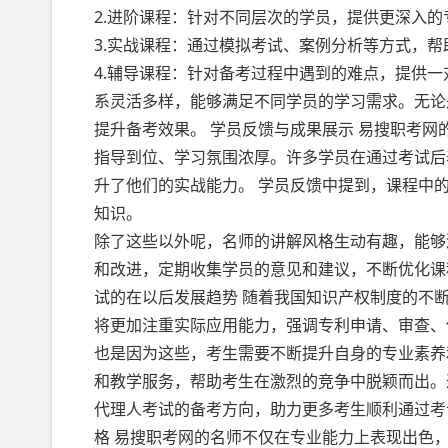
2.进阶课程：针对不同层次的学员，提供更深入
3.实战课程：通过模拟考试、案例分析等方式，
4.辅导课程：针对备考过程中遇到的难点，提供
系灵活多样，能够满足不同学员的学习需求。无论
提升备考效果。 学员反馈与成果展示 易搜职考
指导到位、学习氛围浓厚。许多学员在通过考试后
升了他们的实战能力。 学员反馈中提到，课程中
知识。
除了这些以外呢，名师的讲解风格生动有趣，能够
和改进，定期收集学员的意见和建议，不断优化课
试的在以后发展趋势 随着我国知识产权制度的不
将更加注重实际应用能力，强调专利申请、审查、
也是因为这些，考生需要不断提升自身的专业素养
和教学服务，帮助考生在激烈的竞争中脱颖而出。
代理人考试的备考方向，助力更多考生顺利通过
格 易搜职考网的名师不仅在专业能力上表现出色