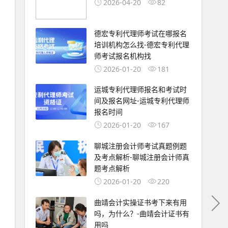
2026-04-20
82
德宏专利代理师考试在哪报名
培训机构怎么找-德宏专利代理
师考试报名机构找
2026-01-20
181
运城专利代理师报名和考试时
间及报名网址-运城专利代理师
报名时间
2026-01-20
167
聊城注册会计师考试真题例题
及考点解析-聊城注册会计师真
题考点解析
2026-01-20
220
曲靖会计实操证书考下来有用
吗，为什么？-曲靖会计证书有
用吗