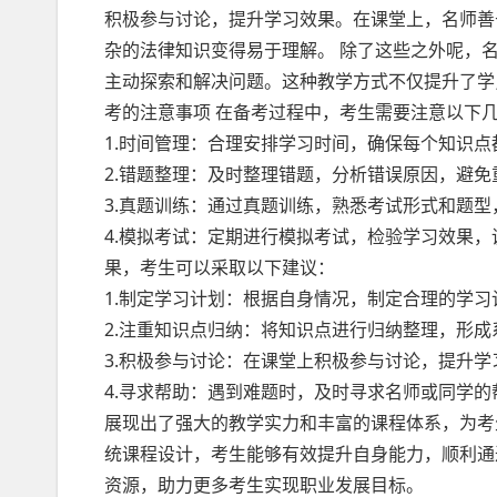
积极参与讨论，提升学习效果。在课堂上，名师善
杂的法律知识变得易于理解。 除了这些之外呢，
主动探索和解决问题。这种教学方式不仅提升了学
考的注意事项 在备考过程中，考生需要注意以下
1.时间管理：合理安排学习时间，确保每个知识点
2.错题整理：及时整理错题，分析错误原因，避免
3.真题训练：通过真题训练，熟悉考试形式和题型
4.模拟考试：定期进行模拟考试，检验学习效果，
果，考生可以采取以下建议：
1.制定学习计划：根据自身情况，制定合理的学
2.注重知识点归纳：将知识点进行归纳整理，形
3.积极参与讨论：在课堂上积极参与讨论，提升
4.寻求帮助：遇到难题时，及时寻求名师或同学的
展现出了强大的教学实力和丰富的课程体系，为考
统课程设计，考生能够有效提升自身能力，顺利通
资源，助力更多考生实现职业发展目标。