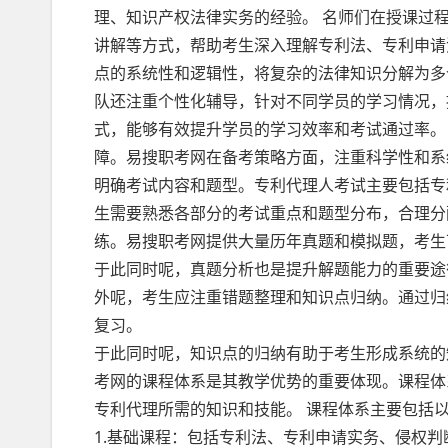
理、知识产权法律实务的经验。 名师们在授课过
讲解等方式，帮助考生深入理解专利法、专利申请
点的系统性和逻辑性，将复杂的法律知识分解为多
队还注重个性化辅导，针对不同学员的学习情况，
式，能够有效提升学员的学习效率和考试通过率。
障。易搜职考网在备考策略方面，注重科学性和系
明确考试内容和题型。专利代理人考试主要包括专
生需要熟悉各部分的考试重点和题型分布，合理分
练。易搜职考网提供大量历年真题和模拟题，考生
于此同时呢，真题分析也是提升解题能力的重要途
外呢，考生应注重错题整理和知识点归纳。通过归
复习。
于此同时呢，知识点的归纳有助于考生形成系统的
考网的课程体系是其教学优势的重要体现。课程体
专利代理所需的知识和技能。 课程体系主要包括
1.基础课程：包括专利法、专利申请实务、侵权