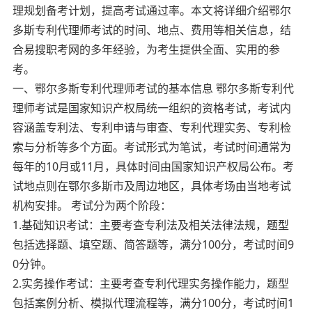
理规划备考计划，提高考试通过率。本文将详细介绍鄂尔
多斯专利代理师考试的时间、地点、费用等相关信息，结
合易搜职考网的多年经验，为考生提供全面、实用的参
考。
一、鄂尔多斯专利代理师考试的基本信息 鄂尔多斯专利代
理师考试是国家知识产权局统一组织的资格考试，考试内
容涵盖专利法、专利申请与审查、专利代理实务、专利检
索与分析等多个方面。考试形式为笔试，考试时间通常为
每年的10月或11月，具体时间由国家知识产权局公布。考
试地点则在鄂尔多斯市及周边地区，具体考场由当地考试
机构安排。 考试分为两个阶段：
1.基础知识考试：主要考查专利法及相关法律法规，题型
包括选择题、填空题、简答题等，满分100分，考试时间9
0分钟。
2.实务操作考试：主要考查专利代理实务操作能力，题型
包括案例分析、模拟代理流程等，满分100分，考试时间1