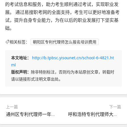
的考试信息和服务，助力考生顺利通过考试，实现职业发
展。 通过易搜职考网的全面支持，考生可以更好地准备考
试，提升自身专业能力，为在以后的职业发展打下坚实基
础。
相关标签：
朝阳区专利代理师怎么报名培训费用
本文地址：
http://b.tpbsc.yisounet.cn/school-6-4821.ht
ml
版权声明：
除非特别标注，否则均为本站原创文章，转载时
请以链接形式注明文章出处。
上一篇
下一篇
通州区专利代理师一年考几次总共需要花多少钱-通州区专利代理师一年考几次多少钱
呼和浩特专利代理师大概多少学费好就业吗-呼和浩特专利代理师学费就业情况