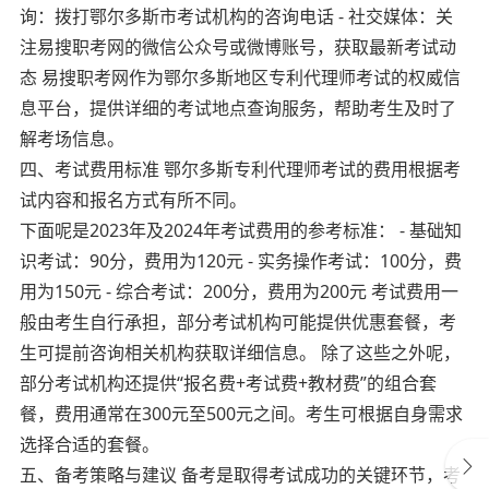
询：拨打鄂尔多斯市考试机构的咨询电话 - 社交媒体：关
注易搜职考网的微信公众号或微博账号，获取最新考试动
态 易搜职考网作为鄂尔多斯地区专利代理师考试的权威信
息平台，提供详细的考试地点查询服务，帮助考生及时了
解考场信息。
四、考试费用标准 鄂尔多斯专利代理师考试的费用根据考
试内容和报名方式有所不同。
下面呢是2023年及2024年考试费用的参考标准： - 基础知
识考试：90分，费用为120元 - 实务操作考试：100分，费
用为150元 - 综合考试：200分，费用为200元 考试费用一
般由考生自行承担，部分考试机构可能提供优惠套餐，考
生可提前咨询相关机构获取详细信息。 除了这些之外呢，
部分考试机构还提供“报名费+考试费+教材费”的组合套
餐，费用通常在300元至500元之间。考生可根据自身需求
选择合适的套餐。
五、备考策略与建议 备考是取得考试成功的关键环节，考