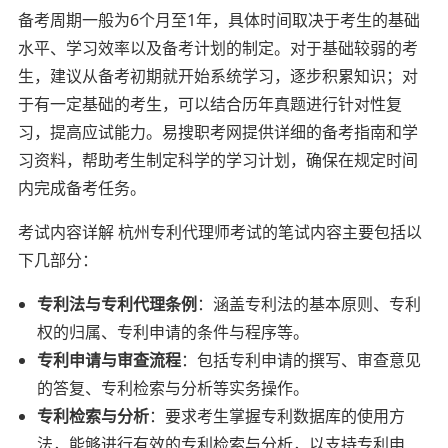
备考周期一般为6个月至1年，具体时间取决于考生的基础
水平、学习效率以及备考计划的制定。对于基础较弱的考
生，建议从备考初期就开始系统学习，逐步积累知识；对
于有一定基础的考生，可以结合历年真题进行针对性复
习，提高应试能力。易搜职考网提供详细的备考指南和学
习资料，帮助考生制定科学的学习计划，确保在规定时间
内完成备考任务。
考试内容详解 杭州专利代理师考试的笔试内容主要包括以
下几部分：
专利法与专利代理条例
：涵盖专利法的基本原则、专利
权的归属、专利申请的条件与程序等。
专利申请与审查流程
：包括专利申请的撰写、审查意见
的答复、专利检索与分析等实务操作。
专利检索与分析
：要求考生掌握专利数据库的使用方
法，能够进行有效的专利检索与分析，以支持专利申